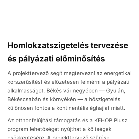
Homlokzatszigetelés tervezése
és pályázati előminősítés
A projekttervező segít megtervezni az energetikai
korszerűsítést és előzetesen felmérni a pályázati
alkalmasságot. Békés vármegyében — Gyulán,
Békéscsabán és környékén — a hőszigetelés
különösen fontos a kontinentális éghajlat miatt.
Az otthonfelújítási támogatás és a KEHOP Plusz
program lehetőséget nyújthat a költségek
csökkentésére. A projekttervező szűrése