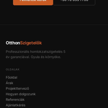
Otthon
Szigetelők
Professzionális homlokzatszigetelés 5
év garanciával. Gyula és környéke.
OLDALAK
Főoldal
Árak
Projekttervező
Hogyan dolgozunk
Referenciák
Ajánlatkérés