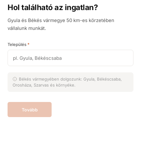
Hol található az ingatlan?
Gyula és Békés vármegye 50 km-es körzetében
vállalunk munkát.
Település
*
Békés vármegyében dolgozunk: Gyula, Békéscsaba,
Orosháza, Szarvas és környéke.
Tovább