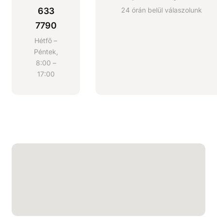
633
24 órán belül válaszolunk
7790
Hétfő –
Péntek,
8:00 –
17:00