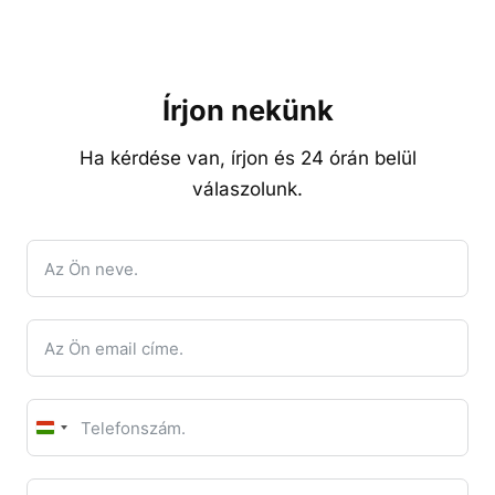
Írjon nekünk
Ha kérdése van, írjon és 24 órán belül
válaszolunk.
Hungary
+36