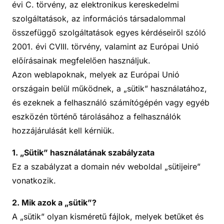
évi C. törvény, az elektronikus kereskedelmi
szolgáltatások, az információs társadalommal
összefüggő szolgáltatások egyes kérdéseiről szóló
2001. évi CVIII. törvény, valamint az Európai Unió
előírásainak megfelelően használjuk.
Azon weblapoknak, melyek az Európai Unió
országain belül működnek, a „sütik” használatához,
és ezeknek a felhasználó számítógépén vagy egyéb
eszközén történő tárolásához a felhasználók
hozzájárulását kell kérniük.
1. „Sütik” használatának szabályzata
Ez a szabályzat a domain név weboldal „sütijeire”
vonatkozik.
2. Mik azok a „sütik”?
A „sütik” olyan kisméretű fájlok, melyek betűket és