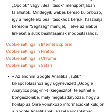
„Opciók” vagy „Beállítások” menüpontjában
találhatók. Mindegyik webes kereső különböző,
így a megfelelő beállításokhoz kérjük. használja
keresője “Segítség” menüjét, illetve az alábbi
linkeket a sütik beállításainak módosításához:
Cookie settings in Internet Explorer
Cookie settings in Firefox
Cookie settings in Chrome
Cookie settings in Safari
– Az anonim Google Analitika „sütik”
kikapcsolásához egy úgynevezett „Google
Analytics plug-in”-t (kiegészítőt) telepíthet a
böngészőjébe, mely megakadályozza, hogy a
honlap az Önre vonatkozó információkat küldjön
a Google Analitikának. Ezzel kapcsolatban