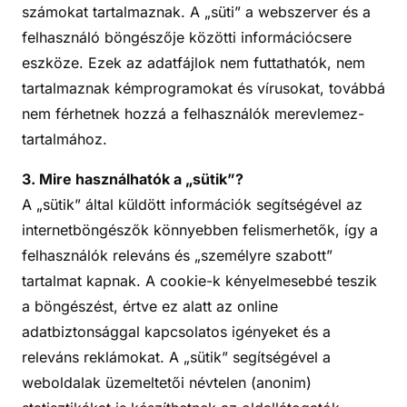
számokat tartalmaznak. A „süti” a webszerver és a
felhasználó böngészője közötti információcsere
eszköze. Ezek az adatfájlok nem futtathatók, nem
tartalmaznak kémprogramokat és vírusokat, továbbá
nem férhetnek hozzá a felhasználók merevlemez-
tartalmához.
3. Mire használhatók a „sütik”?
A „sütik” által küldött információk segítségével az
internetböngészők könnyebben felismerhetők, így a
felhasználók releváns és „személyre szabott”
tartalmat kapnak. A cookie-k kényelmesebbé teszik
a böngészést, értve ez alatt az online
adatbiztonsággal kapcsolatos igényeket és a
releváns reklámokat. A „sütik” segítségével a
weboldalak üzemeltetői névtelen (anonim)