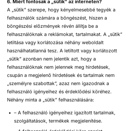
6. Miért fontosak a „sütik” az interneten?
A „sütik” szerepe, hogy kényelmesebbé tegyék a
felhasználók számára a böngészést, hiszen a
böngészési előzmények révén állítja be a
felhasználóknak a reklámokat, tartalmakat. A „sütik”
letiltása vagy korlátozása néhány weboldalt
használhatatlanná tesz. A letiltott vagy korlátozott
„sütik” azonban nem jelentik azt, hogy a
felhasználóknak nem jelennek meg hirdetések,
csupán a megjelenő hirdetések és tartalmak nem
„személyre szabottak”, azaz nem igazodnak a
felhasználó igényeihez és érdeklődési köréhez.
Néhány minta a „sütik” felhasználására:
– A felhasználó igényeihez igazított tartalmak,
szolgáltatások, termékek megjelenítése.