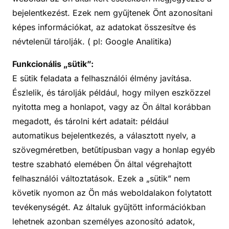
bejelentkezést. Ezek nem gyűjtenek Önt azonosítani
képes információkat, az adatokat összesítve és
névtelenül tárolják. ( pl: Google Analitika)
Funkcionális „sütik”:
E sütik feladata a felhasználói élmény javítása.
Észlelik, és tárolják például, hogy milyen eszközzel
nyitotta meg a honlapot, vagy az Ön által korábban
megadott, és tárolni kért adatait: például
automatikus bejelentkezés, a választott nyelv, a
szövegméretben, betűtípusban vagy a honlap egyéb
testre szabható elemében Ön által végrehajtott
felhasználói változtatások. Ezek a „sütik” nem
követik nyomon az Ön más weboldalakon folytatott
tevékenységét. Az általuk gyűjtött információkban
lehetnek azonban személyes azonosító adatok,