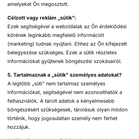
amelyeket Ön megosztott.
Célzott vagy reklám „sütik”:
Ezek segítségével a weboldalak az Ön érdeklődési
körének leginkább megfelelő információt
(marketing) tudnak nyújtani. Ehhez az Ön kifejezett
belegyezése szükséges. Ezek a sütik részletes
információkat gyűjtenek böngészési szokásairól.
5. Tartalmaznak a „sütik” személyes adatokat?
A legtöbb „süti” nem tartalmaz személyes
információkat, segítségével nem azonosíthatók a
felhasználók. A tárolt adatok a kényelmesebb
böngészésért szükségesek, tárolásuk olyan módon
történik, hogy jogosulatlan személy nem férhet
hozzájuk.