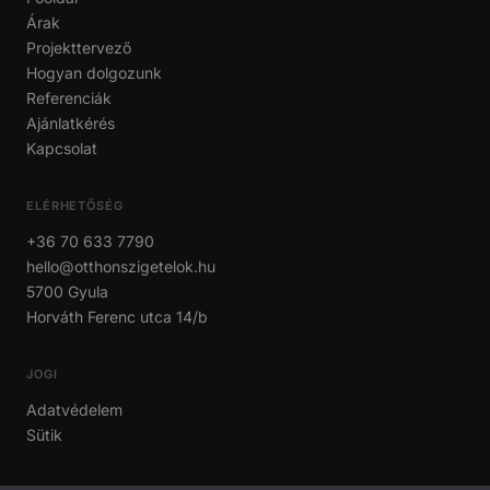
Árak
Projekttervező
Hogyan dolgozunk
Referenciák
Ajánlatkérés
Kapcsolat
ELÉRHETŐSÉG
+36 70 633 7790
hello@otthonszigetelok.hu
5700 Gyula
Horváth Ferenc utca 14/b
JOGI
Adatvédelem
Sütik