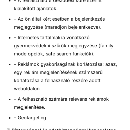
– A felhasználó érdeklődési köre szerint
kialakított ajánlatok.
– Az ön által kért esetben a bejelentkezés
megjegyzése (maradjon bejelentkezve).
– Internetes tartalmakra vonatkozó
gyermekvédelmi szűrők megjegyzése (family
mode opciók, safe search funkciók).
– Reklámok gyakoriságának korlátozása; azaz,
egy reklám megjelenítésének számszerű
korlátozása a felhasználó részére adott
weboldalon.
– A felhasználó számára releváns reklámok
megjelenítése.
– Geotargeting