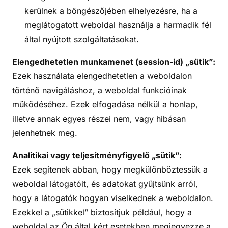
kerülnek a böngészőjében elhelyezésre, ha a
meglátogatott weboldal használja a harmadik fél
által nyújtott szolgáltatásokat.
Elengedhetetlen munkamenet (session-id) „sütik”:
Ezek használata elengedhetetlen a weboldalon
történő navigáláshoz, a weboldal funkcióinak
működéséhez. Ezek elfogadása nélkül a honlap,
illetve annak egyes részei nem, vagy hibásan
jelenhetnek meg.
Analitikai vagy teljesítményfigyelő „sütik”:
Ezek segítenek abban, hogy megkülönböztessük a
weboldal látogatóit, és adatokat gyűjtsünk arról,
hogy a látogatók hogyan viselkednek a weboldalon.
Ezekkel a „sütikkel” biztosítjuk például, hogy a
weboldal az Ön által kért esetekben megjegyezze a